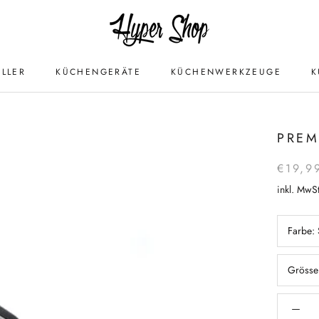
ELLER
KÜCHENGERÄTE
KÜCHENWERKZEUGE
K
ELLER
KÜCHENGERÄTE
KÜCHENWERKZEUGE
K
PREM
€19,9
inkl. MwSt
Farbe:
Grösse