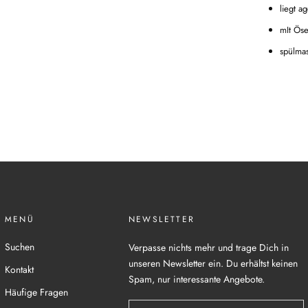
liegt 
mIt Ös
spülmas
MENÜ
NEWSLETTER
Suchen
Verpasse nichts mehr und trage Dich in
unseren Newsletter ein. Du erhältst keinen
Kontakt
Spam, nur interessante Angebote.
Häufige Fragen