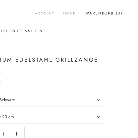
WARENKORB (
0
)
ACCOUNT
SUCHE
ÜCHENUTENSILIEN
ÜCHENUTENSILIEN
IUM EDELSTAHL GRILLZANGE
9
.
Schwarz
:
23 cm