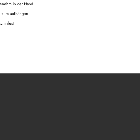
agenehm in der Hand
e zum aufhängen
chinfest